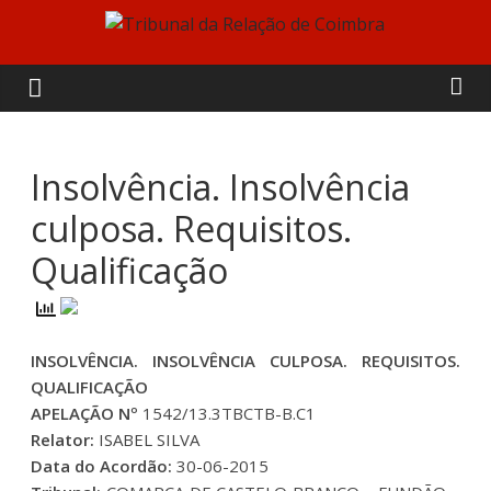
Skip
to
Tribunal
content
da
Relação
Insolvência. Insolvência
culposa. Requisitos.
de
Qualificação
Coimbra
INSOLVÊNCIA. INSOLVÊNCIA CULPOSA. REQUISITOS.
QUALIFICAÇÃO
APELAÇÃO Nº
1542/13.3TBCTB-B.C1
Relator:
ISABEL SILVA
Data do Acordão:
30-06-2015