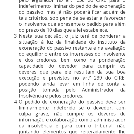
indeferimento liminar do pedido de exoneração
do passivo, mas já não poderá ficar aquém de
tais critérios, sob pena de se estar a favorecer
o insolvente que apresente o pedido para além
do prazo de 10 dias que a lei estabelece.
Nesta sua decisão, o juiz terá de ponderar a
situação à luz da finalidade do instituto da
exoneração do passivo restante e na avaliação
do equilíbrio entre os interesses do insolvente
e dos credores, bem como na ponderação
capacidade do devedor para cumprir os
deveres que para ele resultam da sua boa
execução e previstos no artº 239 do CIRE,
podendo ainda levar em linha de conta a
posição tomada pelo Administrador da
Insolvência e pelos credores.
O pedido de exoneração do passivo deve ser
liminarmente indeferido se o devedor, com
culpa grave, não cumpre os deveres de
informação e colaboração com o administrador
da insolvência e para com o tribunal, não
juntando elementos que reiteradamente lhe