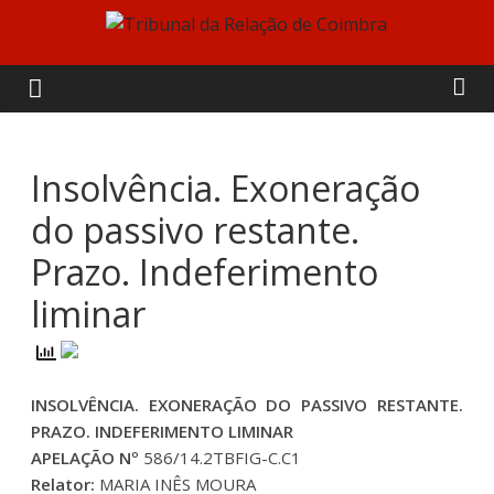
Skip
to
Tribunal
content
da
Relação
Insolvência. Exoneração
do passivo restante.
de
Prazo. Indeferimento
Coimbra
liminar
INSOLVÊNCIA. EXONERAÇÃO DO PASSIVO RESTANTE.
PRAZO. INDEFERIMENTO LIMINAR
APELAÇÃO Nº
586/14.2TBFIG-C.C1
Relator:
MARIA INÊS MOURA