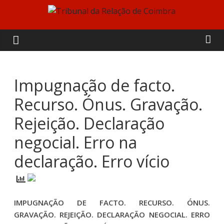
Skip
to
Tribunal
content
da
Relação
Impugnação de facto.
Recurso. Ónus. Gravação.
de
Rejeição. Declaração
Coimbra
negocial. Erro na
declaração. Erro vício
IMPUGNAÇÃO DE FACTO. RECURSO. ÓNUS.
GRAVAÇÃO. REJEIÇÃO. DECLARAÇÃO NEGOCIAL. ERRO