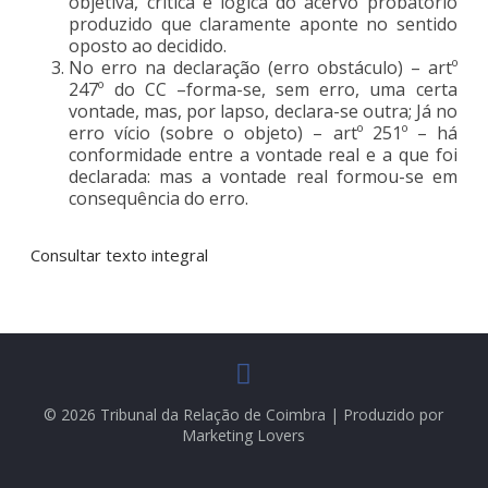
objetiva, crítica e logica do acervo probatório
produzido que claramente aponte no sentido
oposto ao decidido.
No erro na declaração (erro obstáculo) – artº
247º do CC –forma-se, sem erro, uma certa
vontade, mas, por lapso, declara-se outra; Já no
erro vício (sobre o objeto) – artº 251º – há
conformidade entre a vontade real e a que foi
declarada: mas a vontade real formou-se em
consequência do erro.
Consultar texto integral
© 2026 Tribunal da Relação de Coimbra | Produzido por
Marketing Lovers