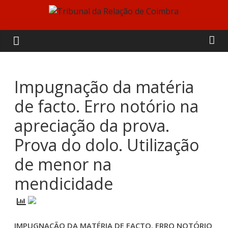
Skip
to
Tribunal
content
da
Relação
Impugnação da matéria
de facto. Erro notório na
de
apreciação da prova.
Coimbra
Prova do dolo. Utilização
de menor na
mendicidade
IMPUGNAÇÃO DA MATÉRIA DE FACTO. ERRO NOTÓRIO