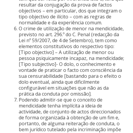
resultar da conjugação da prova de factos
objectivos – em particular, dos que integram o
tipo objectivo de ilícito – com as regras de
normalidade e da experiência comum.
O crime de utilização de menor na mendicidade,
previsto no art. 296.º do C. Penal (redacção da
Lei nº 59/2007, de 4 de Setembro), tem como
elementos constitutivos do respectivo tipo:
[Tipo objectivo] – A utilização de menor ou
pessoa psiquicamente incapaz, na mendicidade;
[Tipo subjectivo]- O dolo, o conhecimento e
vontade de praticar o facto com consciência da
sua censurabilidade [bastando para o efeito o
dolo eventual, ainda que dificilmente
configurável em situações que não as da
prática da conduta por omissão].
Podendo admitir-se que o conceito de
mendicidade tenha implícita a ideia de
actividade, de conjunto de actos direccionados
de forma organizada à obtenção de um fim e,
portanto, de alguma reiteração de conduta, o
bem jurídico tutelado pela incriminação impõe