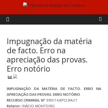
Skip
to
Tribunal
content
da
Relação
Impugnação da matéria
de facto. Erro na
de
apreciação das provas.
Coimbra
Erro notório
IMPUGNAÇÃO DA MATÉRIA DE FACTO. ERRO NA
APRECIAÇÃO DAS PROVAS. ERRO NOTÓRIO
RECURSO CRIMINAL Nº
390/14.8PCLRA.C1
Relator:
INÁCIO MONTEIRO