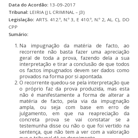
Data do Acordão:
13-09-2017
Tribunal:
LEIRIA (J L CRIMINAL – J3)
Legislação:
ARTS. 412.º, N.º 3, E 410.º, N.º 2, AL. C), DO
CPP
Sumário:
Na impugnação da matéria de facto, ao
recorrente não basta fazer uma apreciação
geral de toda a prova, fazendo dela a sua
interpretação e tirar a conclusão de que todos
os factos impugnados devem ser dados como
provados na forma por si apontada.
O recorrente quedou-se pela interpretação que
o próprio faz da prova produzida, mas esta
não é manifestamente a forma de alterar a
matéria de facto, pela via da impugnação
ampla, ou seja com base em erro de
julgamento, em que na reapreciação da
concreta prova se vai constatar se a
testemunha disse ou não o que foi vertido na
sentença, que não tem a ver com a valoração
que o tribunal dá ao depoimento.