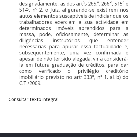
designadamente, as dos artºs 265.º, 266.º, 515º e
514º, nº 2, o Juiz, afigurando-se existirem nos
autos elementos susceptíveis de indiciar que os
trabalhadores exerciam a sua actividade em
determinados imóveis aprendidos para a
massa, pode, oficiosamente, determinar as
diligências instrutórias que entender
necessárias para apurar essa factualidade e,
subsequentemente, uma vez confirmada e
apesar de não ter sido alegada, vir a considerá-
la em futura graduação de créditos, para dar
como verificado o privilégio creditório
imobiliário previsto no artº 333°, n° 1, al. b) do
C.T./2009.
Consultar texto integral