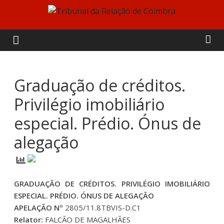
Skip
to
Tribunal
content
da
Relação
Graduação de créditos.
Privilégio imobiliário
de
especial. Prédio. Ónus de
Coimbra
alegação
GRADUAÇÃO DE CRÉDITOS. PRIVILÉGIO IMOBILIÁRIO
ESPECIAL. PRÉDIO. ÓNUS DE ALEGAÇÃO
APELAÇÃO Nº
2805/11.8TBVIS-D.C1
Relator:
FALCÃO DE MAGALHÃES