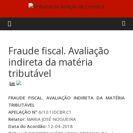
Skip
to
Tribunal
content
da
Relação
Fraude fiscal. Avaliação
indireta da matéria
de
tributável
Coimbra
FRAUDE FISCAL. AVALIAÇÃO INDIRETA DA MATÉRIA
TRIBUTÁVEL
APELAÇÃO Nº
6/10.1IDCBR.C1
Relator:
MARIA JOSÉ NOGUEIRA
Data do Acordão:
12-04-2018