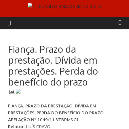
Skip
to
Tribunal
content
da
Relação
Fiança. Prazo da
prestação. Dívida em
de
prestações. Perda do
Coimbra
benefício do prazo
FIANÇA. PRAZO DA PRESTAÇÃO. DÍVIDA EM
PRESTAÇÕES. PERDA DO BENEFÍCIO DO PRAZO
APELAÇÃO Nº
1049/11.3TBPMS.C1
Relator:
LUÍS CRAVO