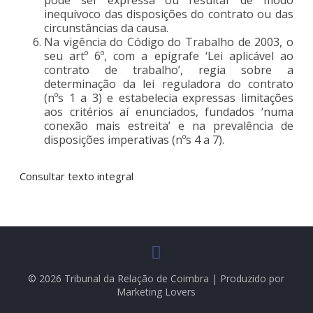
inequívoco das disposições do contrato ou das
circunstâncias da causa.
Na vigência do Código do Trabalho de 2003, o
seu artº 6º, com a epígrafe ‘Lei aplicável ao
contrato de trabalho’, regia sobre a
determinação da lei reguladora do contrato
(nºs 1 a 3) e estabelecia expressas limitações
aos critérios aí enunciados, fundados ‘numa
conexão mais estreita’ e na prevalência de
disposições imperativas (nºs 4 a 7).
Consultar texto integral
© 2026 Tribunal da Relação de Coimbra | Produzido por
Marketing Lovers