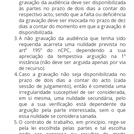
gravação da audiência deve ser disponibilizada
às partes no prazo de dois dias a contar do
respectivo acto, sendo que a falta ou deficiência
da gravação deve ser invocada no prazo de dez
dias a contar do momento em que a gravação é
disponibilizada.
A não gravação da audiência que tenha sido
requerida acarreta uma nulidade prevista no
artº 195º do nCPC, dependendo a sua
apreciação da tempestiva arguição na 1ª
instância (não deve ser arguida apenas por via
de recurso).
Caso a gravação não seja disponibilizada no
prazo de dois dias a contar do acto (cada
sessão de julgamento), então é cometida uma
irregularidade susceptível de ser considerada,
em si mesma, uma nulidade secundária, pelo
que a sua verificação está dependente da
arguição pela parte interessada, sem o que
essa nulidade se considera sanada.
O contrato de trabalho, em princípio, rege-se
pela lei escolhida pelas partes e tal escolha
pode ser expressa ou resultar de modo