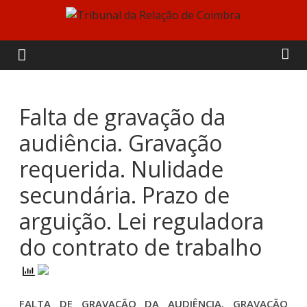
Skip
to
Tribunal
content
da
Relação
Falta de gravação da
audiência. Gravação
de
requerida. Nulidade
Coimbra
secundária. Prazo de
arguição. Lei reguladora
do contrato de trabalho
FALTA DE GRAVAÇÃO DA AUDIÊNCIA. GRAVAÇÃO