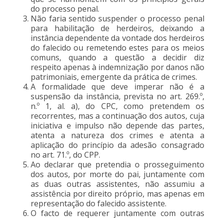
do processo penal.
Não faria sentido suspender o processo penal
para habilitação de herdeiros, deixando a
instância dependente da vontade dos herdeiros
do falecido ou remetendo estes para os meios
comuns, quando a questão a decidir diz
respeito apenas à indemnização por danos não
patrimoniais, emergente da prática de crimes.
A formalidade que deve imperar não é a
suspensão da instância, prevista no art. 269.º,
n.º 1, al. a), do CPC, como pretendem os
recorrentes, mas a continuação dos autos, cuja
iniciativa e impulso não depende das partes,
atenta a natureza dos crimes e atenta a
aplicação do princípio da adesão consagrado
no art. 71.º, do CPP.
Ao declarar que pretendia o prosseguimento
dos autos, por morte do pai, juntamente com
as duas outras assistentes, não assumiu a
assistência por direito próprio, mas apenas em
representação do falecido assistente.
O facto de requerer juntamente com outras