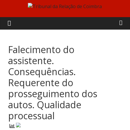
Skip
to
Tribunal
content
da
Relação
Falecimento do
assistente.
de
Consequências.
Coimbra
Requerente do
prosseguimento dos
autos. Qualidade
processual