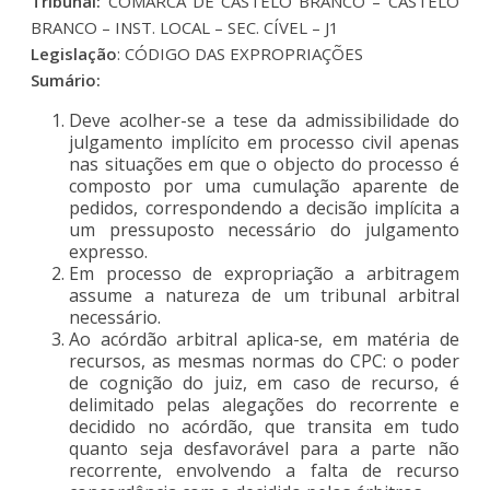
Tribunal:
COMARCA DE CASTELO BRANCO – CASTELO
BRANCO – INST. LOCAL – SEC. CÍVEL – J1
Legislação
: CÓDIGO DAS EXPROPRIAÇÕES
Sumário:
Deve acolher-se a tese da admissibilidade do
julgamento implícito em processo civil apenas
nas situações em que o objecto do processo é
composto por uma cumulação aparente de
pedidos, correspondendo a decisão implícita a
um pressuposto necessário do julgamento
expresso.
Em processo de expropriação a arbitragem
assume a natureza de um tribunal arbitral
necessário.
Ao acórdão arbitral aplica-se, em matéria de
recursos, as mesmas normas do CPC: o poder
de cognição do juiz, em caso de recurso, é
delimitado pelas alegações do recorrente e
decidido no acórdão, que transita em tudo
quanto seja desfavorável para a parte não
recorrente, envolvendo a falta de recurso