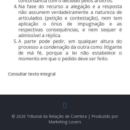
concordância com o decidido pelos árbitros.
Na fase do recurso a alegação e a resposta
não assumem verdadeiramente a natureza de
articulados (petição e contestação), nem tem
aplicação o ónus de impugnação e as
respectivas consequências, e nem sequer é
admissível a réplica.
A parte pode pedir, em qualquer altura do
processo a condenação da outra como litigante
de má fé, porque a lei não estabelece o
momento em que o pedido deve ser feito.
Consultar texto integral
© 2026 Tribunal da Relação de Coimbra | Produzido por
Marketing Lovers