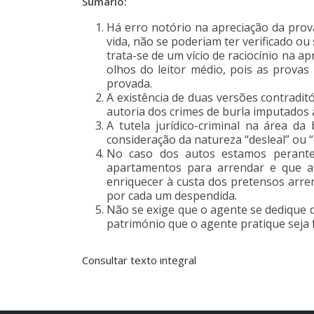
Sumário:
Há erro notório na apreciação da prov
vida, não se poderiam ter verificado o
trata-se de um vício de raciocínio na ap
olhos do leitor médio, pois as provas 
provada.
A existência de duas versões contradit
autoria dos crimes de burla imputados 
A tutela jurídico-criminal na área d
consideração da natureza “desleal” ou 
No caso dos autos estamos perante
apartamentos para arrendar e que af
enriquecer à custa dos pretensos arre
por cada um despendida.
Não se exige que o agente se dedique de
património que o agente pratique seja 
Consultar texto integral