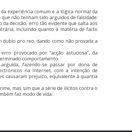
 da experiência comum e a lógica normal da
 que não tenham sido arguidos de falsidade:
o da decisão, erro tão evidente que salta aos
trária, incluindo quanto à matéria de facto
 in dubio pro reo, dando como não provada a
e erro provocado por “acção astuciosa”, da
determinado comportamento.
arguida, fazendo-se passar por dona de
ctrónicos na Internet, com a intenção de
es causaram prejuízo, equivalente à quantia
ime, mas sim que a série de ilícitos contra o
ambém faz modo de vida.