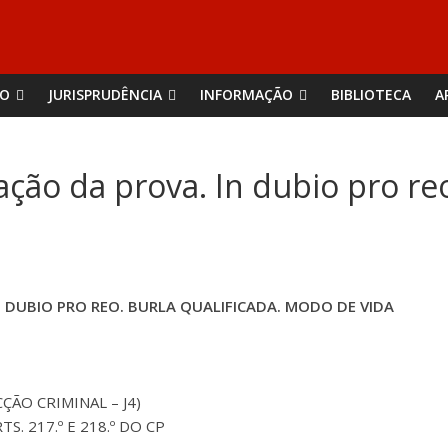
ÃO
JURISPRUDÊNCIA
INFORMAÇÃO
BIBLIOTECA
A
ação da prova. In dubio pro reo
 DUBIO PRO REO. BURLA QUALIFICADA. MODO DE VIDA
ÇÃO CRIMINAL – J4)
RTS. 217.º E 218.º DO CP