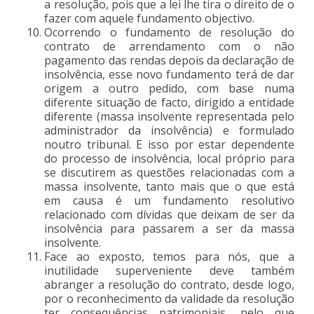
a resolução, pois que a lei lhe tira o direito de o
fazer com aquele fundamento objectivo.
Ocorrendo o fundamento de resolução do
contrato de arrendamento com o não
pagamento das rendas depois da declaração de
insolvência, esse novo fundamento terá de dar
origem a outro pedido, com base numa
diferente situação de facto, dirigido a entidade
diferente (massa insolvente representada pelo
administrador da insolvência) e formulado
noutro tribunal. E isso por estar dependente
do processo de insolvência, local próprio para
se discutirem as questões relacionadas com a
massa insolvente, tanto mais que o que está
em causa é um fundamento resolutivo
relacionado com dívidas que deixam de ser da
insolvência para passarem a ser da massa
insolvente.
Face ao exposto, temos para nós, que a
inutilidade superveniente deve também
abranger a resolução do contrato, desde logo,
por o reconhecimento da validade da resolução
ter consequências patrimoniais, pelo que