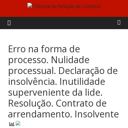
Skip
to
Tribunal
content
da
Relação
Erro na forma de
processo. Nulidade
de
processual. Declaração de
Coimbra
insolvência. Inutilidade
superveniente da lide.
Resolução. Contrato de
arrendamento. Insolvente