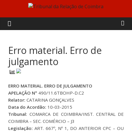
Skip
to
Tribunal
content
da
Relação
Erro material. Erro de
julgamento
de
Coimbra
ERRO MATERIAL. ERRO DE JULGAMENTO
APELAÇÃO Nº
490/11.6TBOHP-D.C2
Relator:
CATARINA GONÇALVES
Data do Acordão:
10-03-2015
Tribunal:
COMARCA DE COIMBRA/INST. CENTRAL DE
COIMBRA – SEC. COMÉRCIO – J3
Legislação:
ART. 667º, Nº 1, DO ANTERIOR CPC – OU