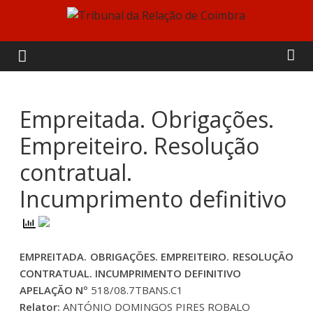
Skip
to
Tribunal
content
da
Relação
Empreitada. Obrigações.
Empreiteiro. Resolução
de
contratual.
Coimbra
Incumprimento definitivo
EMPREITADA. OBRIGAÇÕES. EMPREITEIRO. RESOLUÇÃO
CONTRATUAL. INCUMPRIMENTO DEFINITIVO
APELAÇÃO Nº
518/08.7TBANS.C1
Relator:
ANTÓNIO DOMINGOS PIRES ROBALO