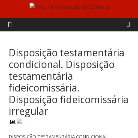
Skip
to
Tribunal
content
da
Relação
Disposição testamentária
condicional. Disposição
de
testamentária
Coimbra
fideicomissária.
Disposição fideicomissária
irregular
DISPOSIÇÃO TESTAMENTÁRIA CONDICIONAL.