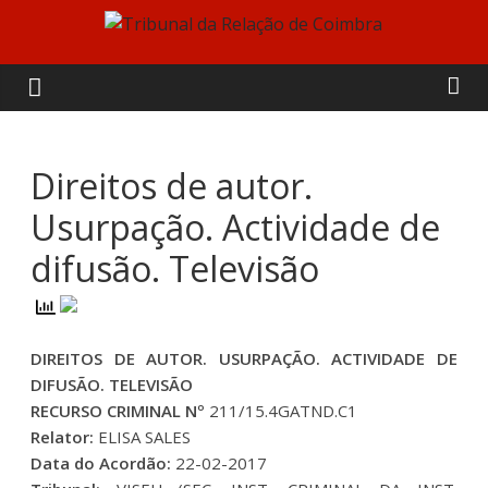
Skip
to
Tribunal
content
da
Relação
Direitos de autor.
Usurpação. Actividade de
de
difusão. Televisão
Coimbra
DIREITOS DE AUTOR. USURPAÇÃO. ACTIVIDADE DE
DIFUSÃO. TELEVISÃO
RECURSO CRIMINAL Nº
211/15.4GATND.C1
Relator:
ELISA SALES
Data do Acordão:
22-02-2017