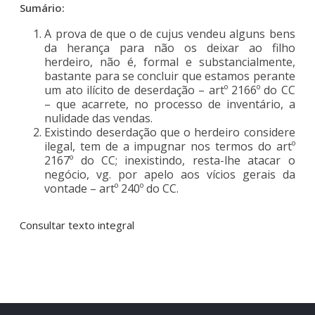
Sumário:
A prova de que o de cujus vendeu alguns bens
da herança para não os deixar ao filho
herdeiro, não é, formal e substancialmente,
bastante para se concluir que estamos perante
um ato ilícito de deserdação – artº 2166º do CC
– que acarrete, no processo de inventário, a
nulidade das vendas.
Existindo deserdação que o herdeiro considere
ilegal, tem de a impugnar nos termos do artº
2167º do CC; inexistindo, resta-lhe atacar o
negócio, vg. por apelo aos vícios gerais da
vontade – artº 240º do CC.
Consultar texto integral