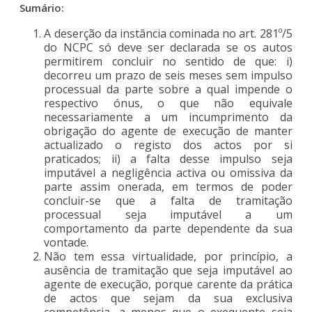
Sumário:
A deserção da instância cominada no art. 281º/5
do NCPC só deve ser declarada se os autos
permitirem concluir no sentido de que: i)
decorreu um prazo de seis meses sem impulso
processual da parte sobre a qual impende o
respectivo ónus, o que não equivale
necessariamente a um incumprimento da
obrigação do agente de execução de manter
actualizado o registo dos actos por si
praticados; ii) a falta desse impulso seja
imputável a negligência activa ou omissiva da
parte assim onerada, em termos de poder
concluir-se que a falta de tramitação
processual seja imputável a um
comportamento da parte dependente da sua
vontade.
Não tem essa virtualidade, por princípio, a
ausência de tramitação que seja imputável ao
agente de execução, porque carente da prática
de actos que sejam da sua exclusiva
competência, a menos que o exequente seja