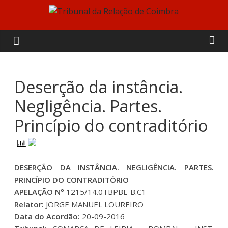
Skip
to
Tribunal
content
da
Relação
Deserção da instância.
Negligência. Partes.
de
Princípio do contraditório
Coimbra
DESERÇÃO DA INSTÂNCIA. NEGLIGÊNCIA. PARTES.
PRINCÍPIO DO CONTRADITÓRIO
APELAÇÃO Nº
1215/14.0TBPBL-B.C1
Relator:
JORGE MANUEL LOUREIRO
Data do Acordão:
20-09-2016