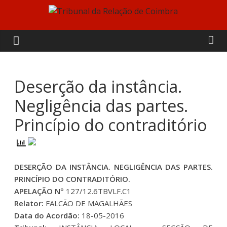
Skip
to
Tribunal
content
da
Relação
Deserção da instância.
Negligência das partes.
de
Princípio do contraditório
Coimbra
DESERÇÃO DA INSTÂNCIA. NEGLIGÊNCIA DAS PARTES.
PRINCÍPIO DO CONTRADITÓRIO.
APELAÇÃO Nº
127/12.6TBVLF.C1
Relator:
FALCÃO DE MAGALHÃES
Data do Acordão:
18-05-2016