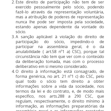
Este direito de participação não tem de ser
exercido pessoalmente pelo sócio, podendo
fazê-lo através da representação voluntária,
mas a atribuição de poderes de representação
nunca lhe pode ser imposta pela sociedade,
estando apenas dependente da vontade do
sócio.
A sanção aplicável à violação do direito de
participação do sócio, impedindo-o de
participar na assembleia geral, é o da
anulabilidade ( art.58 nº1 a) CSC), porque tal
circunstância não tem que ver com o conteúdo
da deliberação tomada, mas com o processo
deliberativo em si mesmo considerado.
O direito à informação está consagrado, de
forma genérica, no art. 21 nº1 c) do CSC, pelo
qual todo o sócio tem direito a obter
informações sobre a vida da sociedade, nos
termos da lei e do contrato, e, de modo mais
específico, nos arts.288 a 290 CSC, que
regulam, respectivamente, o direito mínimo à
informação, as informações preparatórias da
assembleia geral e as informações prestadas