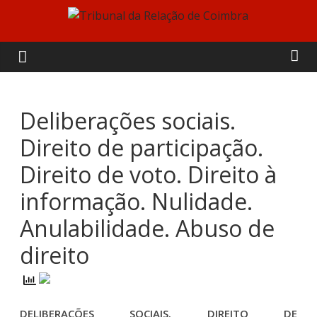
Skip
to
Tribunal
content
da
Relação
Deliberações sociais.
Direito de participação.
de
Direito de voto. Direito à
Coimbra
informação. Nulidade.
Anulabilidade. Abuso de
direito
DELIBERAÇÕES SOCIAIS. DIREITO DE