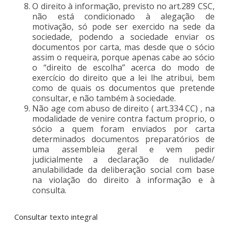
O direito à informação, previsto no art.289 CSC,
não está condicionado à alegação de
motivação, só pode ser exercido na sede da
sociedade, podendo a sociedade enviar os
documentos por carta, mas desde que o sócio
assim o requeira, porque apenas cabe ao sócio
o “direito de escolha” acerca do modo de
exercício do direito que a lei lhe atribui, bem
como de quais os documentos que pretende
consultar, e não também à sociedade.
Não age com abuso de direito ( art.334 CC) , na
modalidade de venire contra factum proprio, o
sócio a quem foram enviados por carta
determinados documentos preparatórios de
uma assembleia geral e vem pedir
judicialmente a declaração de nulidade/
anulabilidade da deliberação social com base
na violação do direito à informação e à
consulta.
Consultar texto integral