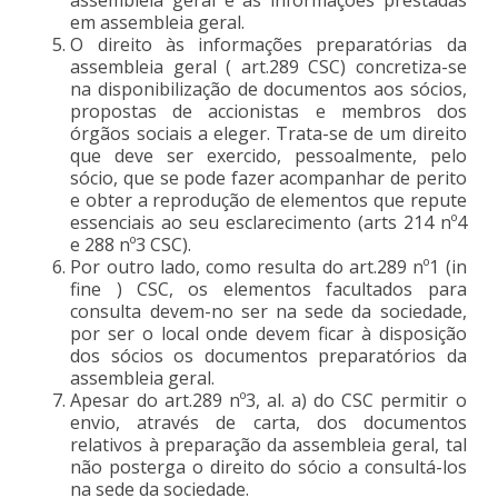
em assembleia geral.
O direito às informações preparatórias da
assembleia geral ( art.289 CSC) concretiza-se
na disponibilização de documentos aos sócios,
propostas de accionistas e membros dos
órgãos sociais a eleger. Trata-se de um direito
que deve ser exercido, pessoalmente, pelo
sócio, que se pode fazer acompanhar de perito
e obter a reprodução de elementos que repute
essenciais ao seu esclarecimento (arts 214 nº4
e 288 nº3 CSC).
Por outro lado, como resulta do art.289 nº1 (in
fine ) CSC, os elementos facultados para
consulta devem-no ser na sede da sociedade,
por ser o local onde devem ficar à disposição
dos sócios os documentos preparatórios da
assembleia geral.
Apesar do art.289 nº3, al. a) do CSC permitir o
envio, através de carta, dos documentos
relativos à preparação da assembleia geral, tal
não posterga o direito do sócio a consultá-los
na sede da sociedade.