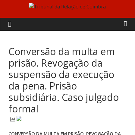
Skip
to
Tribunal
content
da
Relação
Conversão da multa em
prisão. Revogação da
de
suspensão da execução
Coimbra
da pena. Prisão
subsidiária. Caso julgado
formal
CONVERSÃO DA MULTA EM PRISÃO. REVOGAÇÃO DA