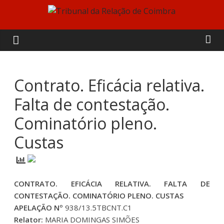
Skip
to
Tribunal
content
da
Relação
Contrato. Eficácia relativa.
Falta de contestação.
de
Cominatório pleno.
Coimbra
Custas
CONTRATO. EFICÁCIA RELATIVA. FALTA DE
CONTESTAÇÃO. COMINATÓRIO PLENO. CUSTAS
APELAÇÃO Nº
938/13.5TBCNT.C1
Relator:
MARIA DOMINGAS SIMÕES