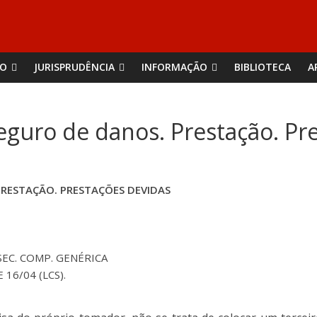
ÃO
JURISPRUDÊNCIA
INFORMAÇÃO
BIBLIOTECA
A
eguro de danos. Prestação. Pr
RESTAÇÃO. PRESTAÇÕES DEVIDAS
EC. COMP. GENÉRICA
 16/04 (LCS).