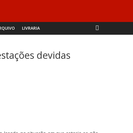
RQUIVO
LIVRARIA
estações devidas