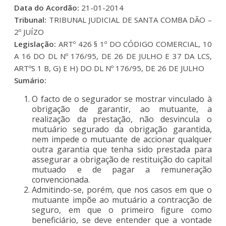
Data do Acordão:
21-01-2014
Tribunal:
TRIBUNAL JUDICIAL DE SANTA COMBA DÃO –
2º JUÍZO
Legislação:
ARTº 426 § 1º DO CÓDIGO COMERCIAL, 10
A 16 DO DL Nº 176/95, DE 26 DE JULHO E 37 DA LCS,
ARTºS 1 B, G) E H) DO DL Nº 176/95, DE 26 DE JULHO
Sumário:
O facto de o segurador se mostrar vinculado à
obrigação de garantir, ao mutuante, a
realização da prestação, não desvincula o
mutuário segurado da obrigação garantida,
nem impede o mutuante de accionar qualquer
outra garantia que tenha sido prestada para
assegurar a obrigação de restituição do capital
mutuado e de pagar a remuneração
convencionada.
Admitindo-se, porém, que nos casos em que o
mutuante impõe ao mutuário a contracção de
seguro, em que o primeiro figure como
beneficiário, se deve entender que a vontade