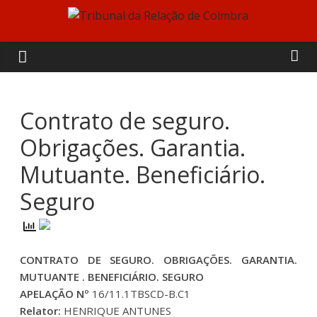
Skip
to
Tribunal
content
da
Relação
Contrato de seguro.
Obrigações. Garantia.
de
Mutuante. Beneficiário.
Coimbra
Seguro
CONTRATO DE SEGURO. OBRIGAÇÕES. GARANTIA.
MUTUANTE . BENEFICIÁRIO. SEGURO
APELAÇÃO Nº
16/11.1TBSCD-B.C1
Relator:
HENRIQUE ANTUNES