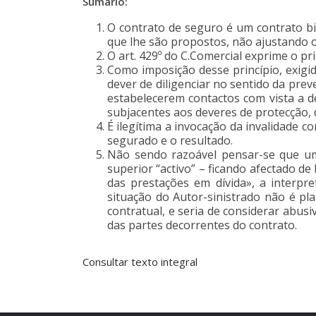
Sumário:
O contrato de seguro é um contrato bil
que lhe são propostos, não ajustando o 
O art. 429º do C.Comercial exprime o pr
Como imposição desse princípio, exig
dever de diligenciar no sentido da pre
estabelecerem contactos com vista a 
subjacentes aos deveres de protecção, 
É ilegítima a invocação da invalidade 
segurado e o resultado.
Não sendo razoável pensar-se que um
superior “activo” – ficando afectado 
das prestações em dívida», a interpre
situação do Autor-sinistrado não é pla
contratual, e seria de considerar abusi
das partes decorrentes do contrato.
Consultar texto integral