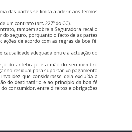
uma das partes se limita a aderir aos termos
de um contrato (art. 227º do CC).
ntrato, também sobre a Seguradora recai o
r do seguro, porquanto o facto de as partes
iações de acordo com as regras da boa fé,
 de causalidade adequada entre a actuação do
terço do antebraço e a mão do seu membro
e ganho residual para suportar «o pagamento
invalidez que considerasse dela excluída a
ão do destinatário e ao princípio da boa fé
o do consumidor, entre direitos e obrigações