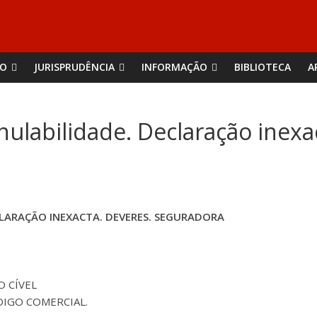
ÃO
JURISPRUDÊNCIA
INFORMAÇÃO
BIBLIOTECA
A
nulabilidade. Declaração inexa
LARAÇÃO INEXACTA. DEVERES. SEGURADORA
O CÍVEL
ÓDIGO COMERCIAL.