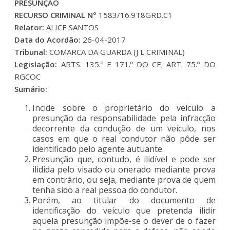
PRESUNÇÃO
RECURSO CRIMINAL Nº
1583/16.9T8GRD.C1
Relator:
ALICE SANTOS
Data do Acordão:
26-04-2017
Tribunal:
COMARCA DA GUARDA (J L CRIMINAL)
Legislação:
ARTS. 135.º E 171.º DO CE; ART. 75.º DO
RGCOC
Sumário:
Incide sobre o proprietário do veículo a
presunção da responsabilidade pela infracção
decorrente da condução de um veículo, nos
casos em que o real condutor não pôde ser
identificado pelo agente autuante.
Presunção que, contudo, é ilidível e pode ser
ilidida pelo visado ou onerado mediante prova
em contrário, ou seja, mediante prova de quem
tenha sido a real pessoa do condutor.
Porém, ao titular do documento de
identificação do veículo que pretenda ilidir
aquela presunção impõe-se o dever de o fazer