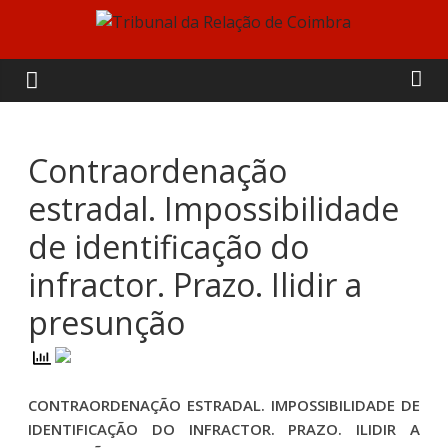
Skip
to
Tribunal
content
da
Relação
Contraordenação
estradal. Impossibilidade
de
de identificação do
Coimbra
infractor. Prazo. Ilidir a
presunção
CONTRAORDENAÇÃO ESTRADAL. IMPOSSIBILIDADE DE
IDENTIFICAÇÃO DO INFRACTOR. PRAZO. ILIDIR A