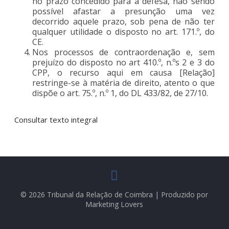
no prazo concedido para a defesa, não sendo
possível afastar a presunção uma vez
decorrido aquele prazo, sob pena de não ter
qualquer utilidade o disposto no art. 171.º, do
CE.
Nos processos de contraordenação e, sem
prejuízo do disposto no art 410.º, n.ºs 2 e 3 do
CPP, o recurso aqui em causa [Relação]
restringe-se à matéria de direito, atento o que
dispõe o art. 75.º, n.º 1, do DL 433/82, de 27/10.
Consultar texto integral
© 2026 Tribunal da Relação de Coimbra | Produzido por
Marketing Lovers