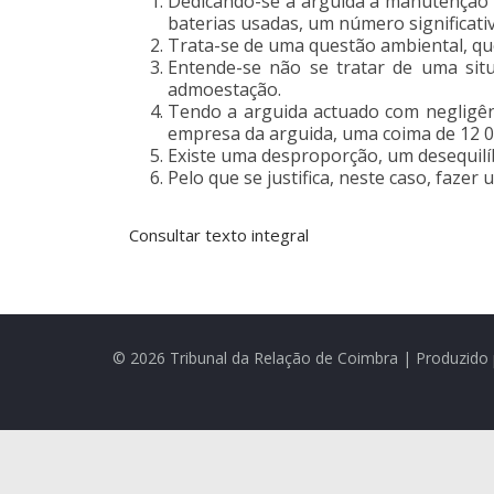
Dedicando-se a arguida à manutenção e
baterias usadas, um número significat
Trata-se de uma questão ambiental, que 
Entende-se não se tratar de uma sit
admoestação.
Tendo a arguida actuado com negligên
empresa da arguida, uma coima de 12 00
Existe uma desproporção, um desequilíbr
Pelo que se justifica, neste caso, fazer
Consultar texto integral
© 2026 Tribunal da Relação de Coimbra | Produzido 