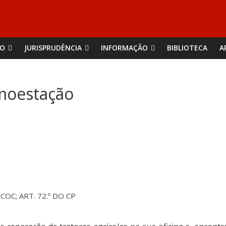
ÃO
JURISPRUDÊNCIA
INFORMAÇÃO
BIBLIOTECA
A
moestação
RGCOC; ART. 72.º DO CP