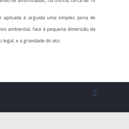
ando-se amontoadas, na oficina, cerca de 10
er aplicada à arguida uma simples pena de
ivo ambiental, face à pequena dimensão da
legal, e a gravidade do ato.