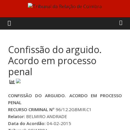
Skip
to
Tribunal
content
da
Relação
Confissão do arguido.
Acordo em processo
de
penal
Coimbra
CONFISSÃO DO ARGUIDO. ACORDO EM PROCESSO
PENAL
RECURSO CRIMINAL Nº
96/12.2GBMIR.C1
Relator:
BELMIRO ANDRADE
Data do Acordão:
04-02-2015