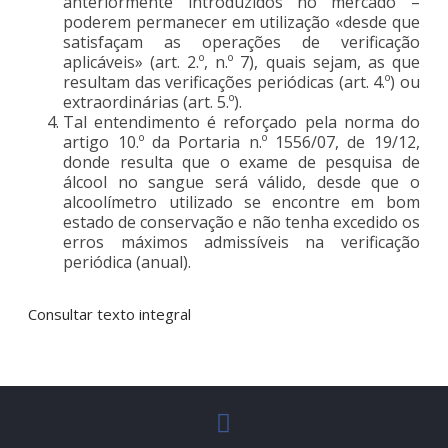
anteriormente introduzidos no mercado –
poderem permanecer em utilização «desde que
satisfaçam as operações de verificação
aplicáveis» (art. 2.º, n.º 7), quais sejam, as que
resultam das verificações periódicas (art. 4.º) ou
extraordinárias (art. 5.º).
Tal entendimento é reforçado pela norma do
artigo 10.º da Portaria n.º 1556/07, de 19/12,
donde resulta que o exame de pesquisa de
álcool no sangue será válido, desde que o
alcoolímetro utilizado se encontre em bom
estado de conservação e não tenha excedido os
erros máximos admissíveis na verificação
periódica (anual).
Consultar texto integral