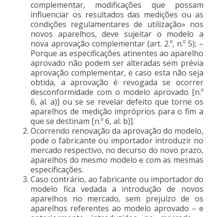
complementar, modificações que possam
influenciar os resultados das medições ou as
condições regulamentares de utilização» nos
novos aparelhos, deve sujeitar o modelo a
nova aprovação complementar (art. 2.º, n.º 5); –
Porque as especificações atinentes ao aparelho
aprovado não podem ser alteradas sem prévia
aprovação complementar, e caso esta não seja
obtida, a aprovação é revogada se ocorrer
desconformidade com o modelo aprovado [n.º
6, al. a)] ou se se revelar defeito que torne os
aparelhos de medição impróprios para o fim a
que se destinam [n.º 6, al. b)].
Ocorrendo renovação da aprovação do modelo,
pode o fabricante ou importador introduzir no
mercado respectivo, no decurso do novo prazo,
aparelhos do mesmo modelo e com as mesmas
especificações.
Caso contrário, ao fabricante ou importador do
modelo fica vedada a introdução de novos
aparelhos no mercado, sem prejuízo de os
aparelhos referentes ao modelo aprovado – e