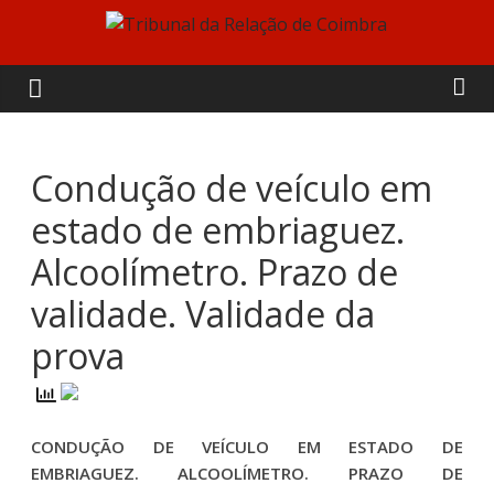
Skip
to
Tribunal
content
da
Relação
Condução de veículo em
estado de embriaguez.
de
Alcoolímetro. Prazo de
Coimbra
validade. Validade da
prova
CONDUÇÃO DE VEÍCULO EM ESTADO DE
EMBRIAGUEZ. ALCOOLÍMETRO. PRAZO DE