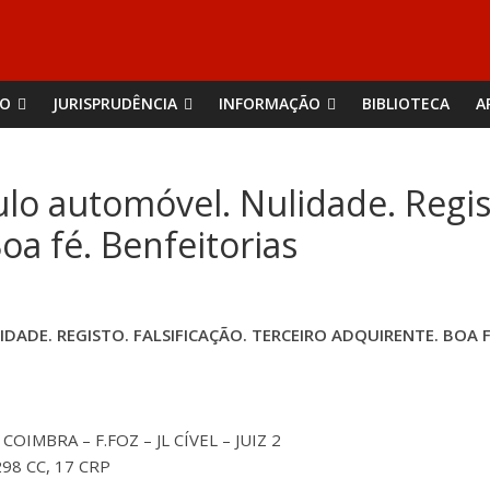
ÃO
JURISPRUDÊNCIA
INFORMAÇÃO
BIBLIOTECA
A
o automóvel. Nulidade. Registo
oa fé. Benfeitorias
ADE. REGISTO. FALSIFICAÇÃO. TERCEIRO ADQUIRENTE. BOA F
OIMBRA – F.FOZ – JL CÍVEL – JUIZ 2
298 CC, 17 CRP