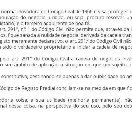
a norma inovadora do Código Civil de 1966 e visa proteger 
 anulação do negócio jurídico, ou seja, procura resolver u
etário) e o terceiro adquirente de boa fé.
rt. 291.º, n.º 1 do Código Civil não permite que, através 
sos, fique sanada a nulidade negocial derivada da cadeia tra
isto meramente declarativo, o art. 291.º do Código Civil nã
a sido o verdadeiro proprietário a iniciar a cadeia de neg
elo art. 291.º do Código Civil a cadeia de negócios invá
no seu âmbito de aplicação a situação em que um sujeito 
constitutiva, destinando-se apenas a dar publicidade ao a
 Código de Registo Predial conciliam-se na medida em que fi
rópria coisa, a sua utilidade (melhoria permanente), 
al dessa coisa, na perspectiva do seu uso, pelo seu deten