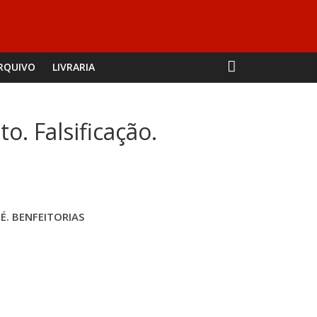
RQUIVO
LIVRARIA
. Falsificação.
É. BENFEITORIAS