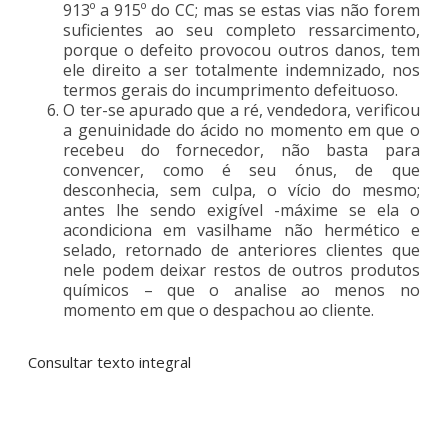
913º a 915º do CC; mas se estas vias não forem
suficientes ao seu completo ressarcimento,
porque o defeito provocou outros danos, tem
ele direito a ser totalmente indemnizado, nos
termos gerais do incumprimento defeituoso.
O ter-se apurado que a ré, vendedora, verificou
a genuinidade do ácido no momento em que o
recebeu do fornecedor, não basta para
convencer, como é seu ónus, de que
desconhecia, sem culpa, o vício do mesmo;
antes lhe sendo exigível -máxime se ela o
acondiciona em vasilhame não hermético e
selado, retornado de anteriores clientes que
nele podem deixar restos de outros produtos
químicos – que o analise ao menos no
momento em que o despachou ao cliente.
Consultar texto integral