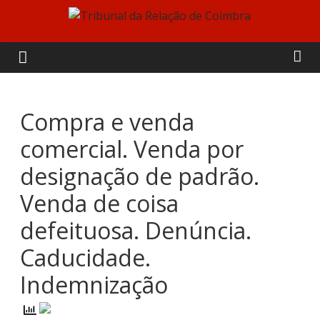
Skip
to
Tribunal
content
da
Relação
Compra e venda
comercial. Venda por
de
designação de padrão.
Coimbra
Venda de coisa
defeituosa. Denúncia.
Caducidade.
Indemnização