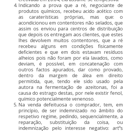
Indicando a prova que a ré, negociante de
produtos químicos, recebeu acido acético com
as caraterísticas próprias, mas que: o
acondicionou em contentores não selados, que
assim os enviou para centros de distribuição
que depois os entregam aos clientes, que estes
lhes devolvem muitos contentores, que a ré
recebeu alguns em condições fisicamente
deficientes e que em dois estavam resíduos
alheios pois não foram por ela lavados, como
deviam, é possível, em concatenação com
outros factos apurados, dar como provado,
dentro da margem de álea em direito
permitida, que, tendo ele sido usado pela
autora na fermentação de azeitonas, foi a
causa do estrago destas, por nele existir fenol,
químico potencialmente venenoso.
Na venda defeituosa o comprador, tem, em
princípio, de ser indemnizado no âmbito do
respetivo regime, pedindo, sequencialmente, a
reparação, substituição da coisa, ou
indemnização pelo interesse negativo: artºs