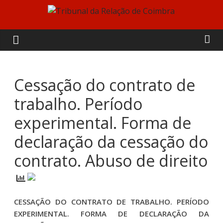
Skip
to
Tribunal
content
da
Relação
Cessação do contrato de
trabalho. Período
de
experimental. Forma de
Coimbra
declaração da cessação do
contrato. Abuso de direito
CESSAÇÃO DO CONTRATO DE TRABALHO. PERÍODO
EXPERIMENTAL. FORMA DE DECLARAÇÃO DA