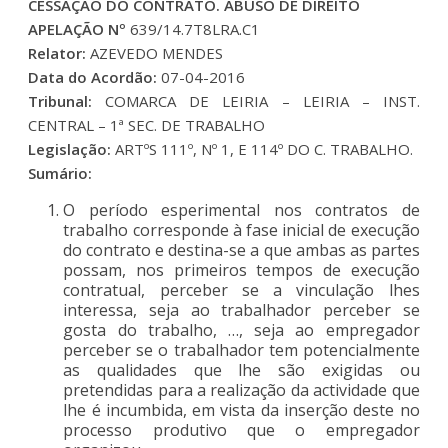
CESSAÇÃO DO CONTRATO. ABUSO DE DIREITO
APELAÇÃO Nº
639/14.7T8LRA.C1
Relator:
AZEVEDO MENDES
Data do Acordão:
07-04-2016
Tribunal:
COMARCA DE LEIRIA – LEIRIA – INST.
CENTRAL – 1ª SEC. DE TRABALHO
Legislação:
ARTºS 111º, Nº 1, E 114º DO C. TRABALHO.
Sumário:
O período esperimental nos contratos de
trabalho corresponde à fase inicial de execução
do contrato e destina-se a que ambas as partes
possam, nos primeiros tempos de execução
contratual, perceber se a vinculação lhes
interessa, seja ao trabalhador perceber se
gosta do trabalho, …, seja ao empregador
perceber se o trabalhador tem potencialmente
as qualidades que lhe são exigidas ou
pretendidas para a realização da actividade que
lhe é incumbida, em vista da inserção deste no
processo produtivo que o empregador