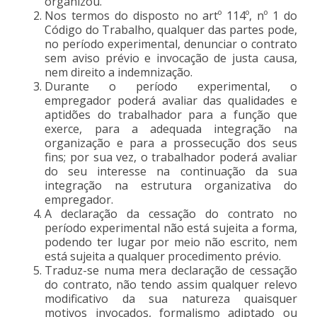
organizou.
Nos termos do disposto no artº 114º, nº 1 do
Código do Trabalho, qualquer das partes pode,
no período experimental, denunciar o contrato
sem aviso prévio e invocação de justa causa,
nem direito a indemnização.
Durante o período experimental, o
empregador poderá avaliar das qualidades e
aptidões do trabalhador para a função que
exerce, para a adequada integração na
organização e para a prossecução dos seus
fins; por sua vez, o trabalhador poderá avaliar
do seu interesse na continuação da sua
integração na estrutura organizativa do
empregador.
A declaração da cessação do contrato no
período experimental não está sujeita a forma,
podendo ter lugar por meio não escrito, nem
está sujeita a qualquer procedimento prévio.
Traduz-se numa mera declaração de cessação
do contrato, não tendo assim qualquer relevo
modificativo da sua natureza quaisquer
motivos invocados, formalismo adiptado ou