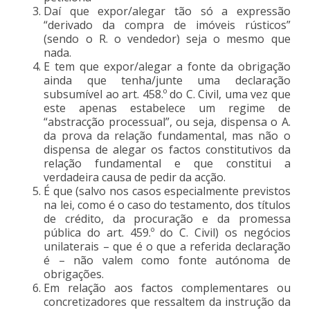
Daí que expor/alegar tão só a expressão
“derivado da compra de imóveis rústicos”
(sendo o R. o vendedor) seja o mesmo que
nada.
E tem que expor/alegar a fonte da obrigação
ainda que tenha/junte uma declaração
subsumível ao art. 458.º do C. Civil, uma vez que
este apenas estabelece um regime de
“abstracção processual”, ou seja, dispensa o A.
da prova da relação fundamental, mas não o
dispensa de alegar os factos constitutivos da
relação fundamental e que constitui a
verdadeira causa de pedir da acção.
É que (salvo nos casos especialmente previstos
na lei, como é o caso do testamento, dos títulos
de crédito, da procuração e da promessa
pública do art. 459.º do C. Civil) os negócios
unilaterais – que é o que a referida declaração
é – não valem como fonte autónoma de
obrigações.
Em relação aos factos complementares ou
concretizadores que ressaltem da instrução da