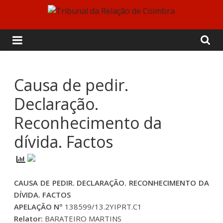
Skip
to
Tribunal
content
da
Relação
Causa de pedir.
Declaração.
de
Reconhecimento da
Coimbra
dívida. Factos
CAUSA DE PEDIR. DECLARAÇÃO. RECONHECIMENTO DA
DÍVIDA. FACTOS
APELAÇÃO Nº
138599/13.2YIPRT.C1
Relator:
BARATEIRO MARTINS