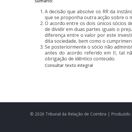
Sumário:
A decisão que absolve os RR da instân
que se proponha outra acção sobre o 
O acordo entre os dois únicos sócios d
de dividir em duas partes iguais o pre
diferença entre o valor por este inves
dita sociedade, bem como o cumpriment
Se posteriormente o sócio não administr
antes do acordo referido em II, tal 
obrigação de idêntico conteúdo.
Consultar texto integral
© 2026 Tribunal da Relação de Coimbra | Produzido 