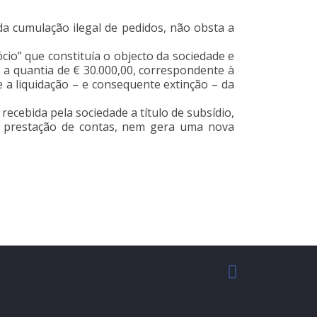
da cumulação ilegal de pedidos, não obsta a
cio” que constituía o objecto da sociedade e
 a quantia de € 30.000,00, correspondente à
e a liquidação – e consequente extinção – da
ecebida pela sociedade a título de subsídio,
de prestação de contas, nem gera uma nova