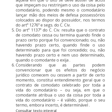
que impeçam ou restrinjam o uso da coisa pelo
comodatário, podendo mesmo o comodatário
lançar mão dos meios de defesa possessórios
colocados ao dispor do possuidor, nos termos
do artº 1276º e segs. do C. Civ.
Do artº 1137º do C. Civ. resulta que o contrato
de comodato cessa ou termina quando finde o
prazo certo porque foi convencionado; ou, não
havendo prazo certo, quando finde o uso
determinado para que foi concedido; ou, não
havendo prazo certo e nem uso determinado,
quando o comodante o exija .
Considerando que as partes podem
convencionar que os efeitos do negócio
jurídico comecem ou cessem a partir de certo
momento, constitui entendimento geral que o
contrato de comodato celebrado por toda a
vida do comodatário – ou seja, em que o
comodante atribua o uso da coisa por toda a
vida do comodatário – é válido, porque o seu
termo, embora incerto, é determinável .
Consultar texto integral