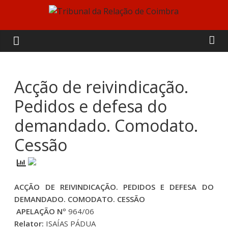
Skip
to
Tribunal
content
da
Relação
Acção de reivindicação.
Pedidos e defesa do
de
demandado. Comodato.
Coimbra
Cessão
ACÇÃO DE REIVINDICAÇÃO. PEDIDOS E DEFESA DO
DEMANDADO. COMODATO. CESSÃO
APELAÇÃO Nº
964/06
Relator:
ISAÍAS PÁDUA