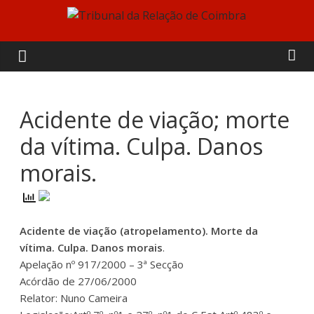
Skip
to
Tribunal
content
da
Relação
Acidente de viação; morte
da vítima. Culpa. Danos
de
morais.
Coimbra
Acidente de viação (atropelamento). Morte da
vítima. Culpa. Danos morais
.
Apelação nº 917/2000 – 3ª Secção
Acórdão de 27/06/2000
Relator: Nuno Cameira