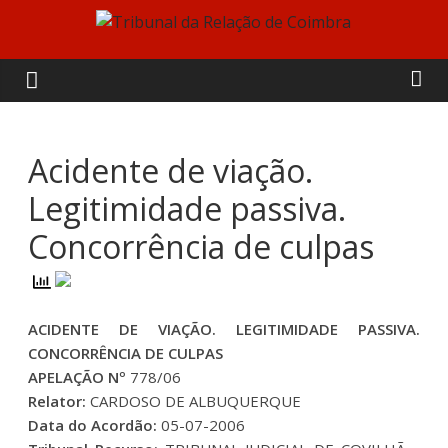
Skip
to
Tribunal
content
da
Relação
Acidente de viação.
Legitimidade passiva.
de
Concorrência de culpas
Coimbra
ACIDENTE DE VIAÇÃO. LEGITIMIDADE PASSIVA.
CONCORRÊNCIA DE CULPAS
APELAÇÃO Nº
778/06
Relator:
CARDOSO DE ALBUQUERQUE
Data do Acordão:
05-07-2006