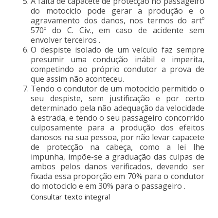
A falta de capacete de protecção no passageiro
do motociclo pode gerar a produção e o
agravamento dos danos, nos termos do artº
570º do C. Civ., em caso de acidente sem
envolver terceiros .
O despiste isolado de um veículo faz sempre
presumir uma condução inábil e imperita,
competindo ao próprio condutor a prova de
que assim não aconteceu.
Tendo o condutor de um motociclo permitido o
seu despiste, sem justificação e por certo
determinado pela não adequação da velocidade
à estrada, e tendo o seu passageiro concorrido
culposamente para a produção dos efeitos
danosos na sua pessoa, por não levar capacete
de protecção na cabeça, como a lei lhe
impunha, impõe-se a graduação das culpas de
ambos pelos danos verificados, devendo ser
fixada essa proporção em 70% para o condutor
do motociclo e em 30% para o passageiro .
Consultar texto integral