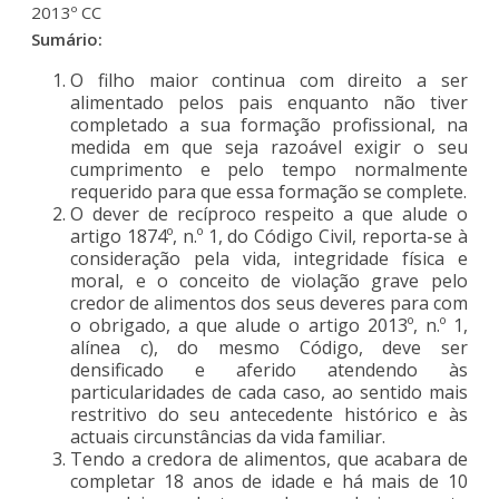
2013º CC
Sumário:
O filho maior continua com direito a ser
alimentado pelos pais enquanto não tiver
completado a sua formação profissional, na
medida em que seja razoável exigir o seu
cumprimento e pelo tempo normalmente
requerido para que essa formação se complete.
O dever de recíproco respeito a que alude o
artigo 1874º, n.º 1, do Código Civil, reporta-se à
consideração pela vida, integridade física e
moral, e o conceito de violação grave pelo
credor de alimentos dos seus deveres para com
o obrigado, a que alude o artigo 2013º, n.º 1,
alínea c), do mesmo Código, deve ser
densificado e aferido atendendo às
particularidades de cada caso, ao sentido mais
restritivo do seu antecedente histórico e às
actuais circunstâncias da vida familiar.
Tendo a credora de alimentos, que acabara de
completar 18 anos de idade e há mais de 10