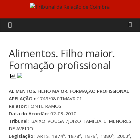
Skip
to
Tribunal
content
da
Relação
Alimentos. Filho maior.
Formação profissional
de
Coimbra
ALIMENTOS. FILHO MAIOR. FORMAÇÃO PROFISSIONAL
APELAÇÃO nº
749/08.0TMAVR.C1
Relator:
FONTE RAMOS
Data do Acordão:
02-03-2010
Tribunal:
BAIXO VOUGA /JUIZO FAMÍLIA E MENORES
DE AVEIRO
Legislação:
ARTS. 1874º, 1878º, 1879º, 1880º, 2003º,