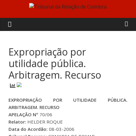
Skip
to
Tribunal
content
da
Relação
Expropriação por
utilidade pública.
de
Arbitragem. Recurso
Coimbra
EXPROPRIAÇÃO POR UTILIDADE PÚBLICA.
ARBITRAGEM. RECURSO
APELAÇÃO Nº
70/06
Relator:
HELDER ROQUE
Data do Acordão:
08-03-2006