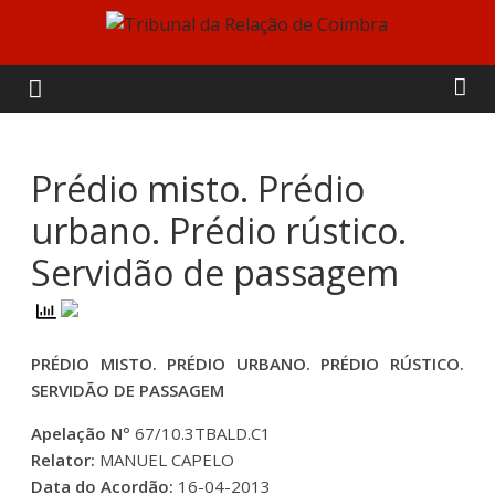
Skip
to
Tribunal
content
da
Relação
Prédio misto. Prédio
urbano. Prédio rústico.
de
Servidão de passagem
Coimbra
PRÉDIO MISTO. PRÉDIO URBANO. PRÉDIO RÚSTICO.
SERVIDÃO DE PASSAGEM
Apelação Nº
67/10.3TBALD.C1
Relator:
MANUEL CAPELO
Data do Acordão:
16-04-2013