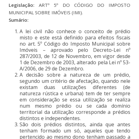
Legislação:
ARTº 5º DO CÓDIGO DO IMPOSTO
MUNICIPAL SOBRE IMÓVEIS (IMI).
Sumário:
A lei civil não conhece o conceito de prédio
misto e este está definido para efeitos fiscais
no art. 5º Código do Imposto Municipal sobre
Imóveis – aprovado pelo Decreto-Lei nº
287/2003, de 12 de Novembro, em vigor desde
1 de Dezembro de 2003, alterado pela Lei nº 53-
A/2006, de 29 de Dezembro.
A decisão sobre a natureza de um prédio,
segundo um critério de afectação, quando nele
existam duas utilizações diferentes (de
natureza rústica e urbana) tem de ter sempre
em consideração se essa utilização se realiza
num mesmo prédio ou se cada domínio
territorial da utilização corresponde a prédios
distintos e independentes.
São dois prédios distintos, ainda que antes
tenham formado um só, aqueles que tendo
pertencido ao mesmo dono tenham passado a