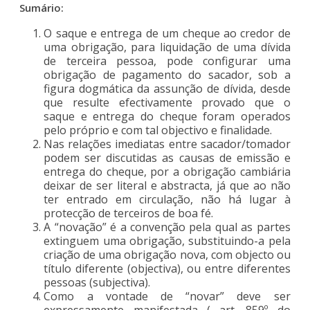
Sumário:
O saque e entrega de um cheque ao credor de
uma obrigação, para liquidação de uma dívida
de terceira pessoa, pode configurar uma
obrigação de pagamento do sacador, sob a
figura dogmática da assunção de dívida, desde
que resulte efectivamente provado que o
saque e entrega do cheque foram operados
pelo próprio e com tal objectivo e finalidade.
Nas relações imediatas entre sacador/tomador
podem ser discutidas as causas de emissão e
entrega do cheque, por a obrigação cambiária
deixar de ser literal e abstracta, já que ao não
ter entrado em circulação, não há lugar à
protecção de terceiros de boa fé.
A “novação” é a convenção pela qual as partes
extinguem uma obrigação, substituindo-a pela
criação de uma obrigação nova, com objecto ou
título diferente (objectiva), ou entre diferentes
pessoas (subjectiva).
Como a vontade de “novar” deve ser
expressamente manifestada ( art. 859º do