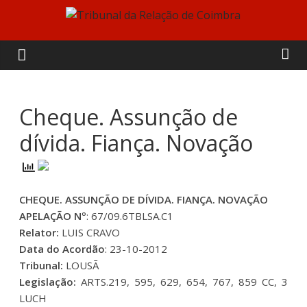
Skip
to
Tribunal
content
da
Relação
Cheque. Assunção de
dívida. Fiança. Novação
de
Coimbra
CHEQUE. ASSUNÇÃO DE DÍVIDA. FIANÇA. NOVAÇÃO
APELAÇÃO Nº
: 67/09.6TBLSA.C1
Relator:
LUIS CRAVO
Data do Acordão
: 23-10-2012
Tribunal:
LOUSÃ
Legislação:
ARTS.219, 595, 629, 654, 767, 859 CC, 3
LUCH