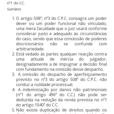
nº1 do CC.
Sumário
O artigo 508º, nº3 do C.P.C. consagra um poder
dever ou um poder funcional não vinculado,
uma mera faculdade que o juiz usará conforme
considerar justo e adequado às circunstâncias
do caso, sendo que essa concessão de poderes
discricionários não se confunde com
arbitrariedade.
Está vedado às partes qualquer reacção contra
uma atitude de inércia do julgador,
designadamente a de impugnar a decisão final
com fundamento na omissão desse despacho.
A omissão do despacho de aperfeiçoamento
previsto no nº3 do artigo 508º do C.P.C. não
conduz a nulidade processual.
A indemnização por danos não patrimoniais
(nº1 do artigo 496º do C.C.) não pode ser
deduzida na redução da renda prevista no nº1
do artigo 1040º do C.C.
Não existe duplicação de direitos quando os