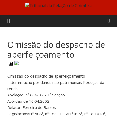
Skip
to
Tribunal
content
da
Relação
Omissão do despacho de
aperfeiçoamento
de
Coimbra
Omissão do despacho de aperfeiçoamento
Indemnização por danos não patrimoniais Redução da
renda
Apelação nº 666/02 – 1ª Secção
Acórdão de 16.04.2002
Relator: Ferreira de Barros
Legislação:Artº 508º, nº3 do CPC Artº 496º, nº1 e 1040º,