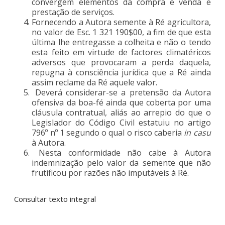
convergem elementos da compra e venda e
prestação de serviços.
Fornecendo a Autora semente à Ré agricultora,
no valor de Esc. 1 321 190$00, a fim de que esta
última lhe entregasse a colheita e não o tendo
esta feito em virtude de factores climatéricos
adversos que provocaram a perda daquela,
repugna à consciência jurídica que a Ré ainda
assim reclame da Ré aquele valor.
Deverá considerar-se a pretensão da Autora
ofensiva da boa-fé ainda que coberta por uma
cláusula contratual, aliás ao arrepio do que o
Legislador do Código Civil estatuiu no artigo
796º nº 1 segundo o qual o risco caberia
in casu
à Autora.
Nesta conformidade não cabe à Autora
indemnização pelo valor da semente que não
frutificou por razões não imputáveis à Ré.
Consultar texto integral