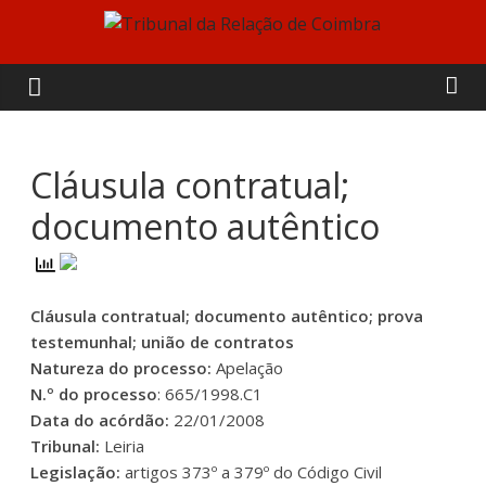
Skip
to
Tribunal
content
da
Relação
Cláusula contratual;
documento autêntico
de
Coimbra
Cláusula contratual; documento autêntico; prova
testemunhal; união de contratos
Natureza do processo:
Apelação
N.º do processo
: 665/1998.C1
Data do acórdão:
22/01/2008
Tribunal:
Leiria
Legislação:
artigos 373º a 379º do Código Civil