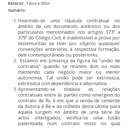
Relator:
Távora Vítor
Sumário
Inserindo-se uma cláusula contratual no
âmbito de um documento autêntico ou dos
particulares mencionados nos artigos 373º a
379º do Código Civil, é inadmissível a prova por
testemunhas se tiver por objecto quaisquer
convenções anteriores à respectiva formação,
dele contemporâneas ou posteriores.
Estamos em presença da figura da “união de
contratos” quando se reúnem dois ou mais
mantendo cada negócio maior ou menor
autonomia. Tal união pode ser extrínseca,
extrínseca com dependência e alternativa.
Apresentando-se todavia as relações
contratuais entre as partes como emergem do
contrato de fls. 6 em que a venda de semente
da Autora à Ré e da colheita desta última para
àquela surgem no âmbito de uma série de
actos interligados, verifica-se uma fusão
patenteada num contrato misto no qual