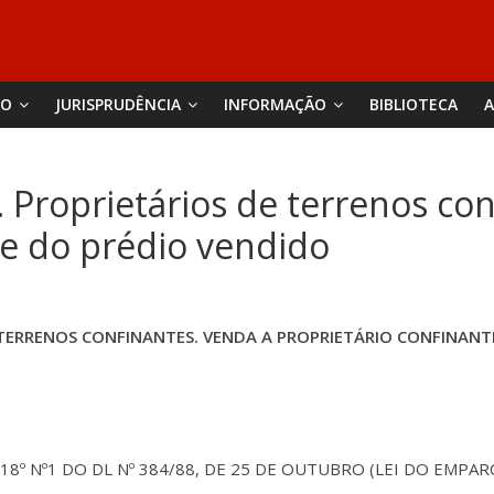
ÃO
JURISPRUDÊNCIA
INFORMAÇÃO
BIBLIOTECA
A
. Proprietários de terrenos co
te do prédio vendido
E TERRENOS CONFINANTES. VENDA A PROPRIETÁRIO CONFINAN
 18º Nº1 DO DL Nº 384/88, DE 25 DE OUTUBRO (LEI DO EMPA