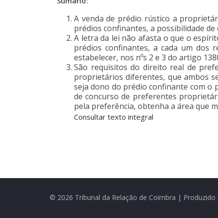
Sumário:
A venda de prédio rústico a proprietá
prédios confinantes, a possibilidade de
A letra da lei não afasta o que o espír
prédios confinantes, a cada um dos re
estabelecer, nos nºs 2 e 3 do artigo 138
São requisitos do direito real de pre
proprietários diferentes, que ambos 
seja dono do prédio confinante com o p
de concurso de preferentes proprietár
pela preferência, obtenha a área que ma
Consultar texto integral
© 2026 Tribunal da Relação de Coimbra | Produzido 