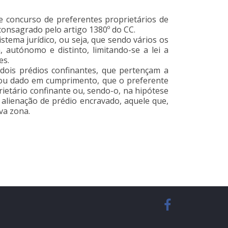
de concurso de preferentes proprietários de
 consagrado pelo artigo 1380º do CC.
istema jurídico, ou seja, que sendo vários os
, autónomo e distinto, limitando-se a lei a
es.
e dois prédios confinantes, que pertençam a
o ou dado em cumprimento, que o preferente
rietário confinante ou, sendo-o, na hipótese
 alienação de prédio encravado, aquele que,
va zona.