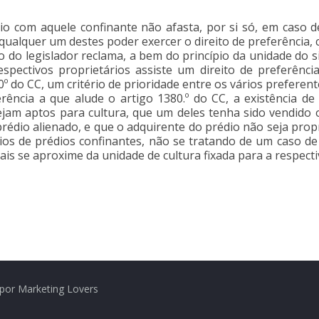
rio com aquele confinante não afasta, por si só, em caso 
 qualquer um destes poder exercer o direito de preferência,
ito do legislador reclama, a bem do princípio da unidade do s
spectivos proprietários assiste um direito de preferência
0º do CC, um critério de prioridade entre os vários preferent
ferência a que alude o artigo 1380.º do CC, a existência d
sejam aptos para cultura, que um deles tenha sido vendid
rédio alienado, e que o adquirente do prédio não seja prop
ios de prédios confinantes, não se tratando de um caso de
is se aproxime da unidade de cultura fixada para a respecti
por Marketing Lovers