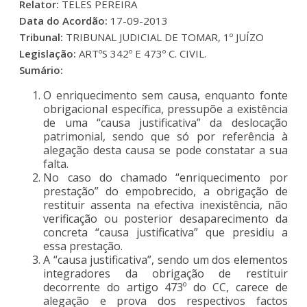
Relator:
TELES PEREIRA
Data do Acordão:
17-09-2013
Tribunal:
TRIBUNAL JUDICIAL DE TOMAR, 1º JUÍZO
Legislação:
ARTºS 342º E 473º C. CIVIL.
Sumário:
O enriquecimento sem causa, enquanto fonte
obrigacional específica, pressupõe a existência
de uma “causa justificativa” da deslocação
patrimonial, sendo que só por referência à
alegação desta causa se pode constatar a sua
falta.
No caso do chamado “enriquecimento por
prestação” do empobrecido, a obrigação de
restituir assenta na efectiva inexistência, não
verificação ou posterior desaparecimento da
concreta “causa justificativa” que presidiu a
essa prestação.
A “causa justificativa”, sendo um dos elementos
integradores da obrigação de restituir
decorrente do artigo 473º do CC, carece de
alegação e prova dos respectivos factos