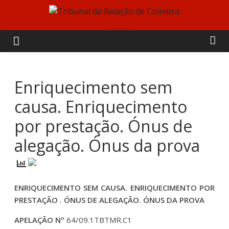
Skip
to
Tribunal
content
da
Relação
Enriquecimento sem
causa. Enriquecimento
de
por prestação. Ónus de
Coimbra
alegação. Ónus da prova
ENRIQUECIMENTO SEM CAUSA. ENRIQUECIMENTO POR
PRESTAÇÃO . ÓNUS DE ALEGAÇÃO. ÓNUS DA PROVA
APELAÇÃO Nº
64/09.1TBTMR.C1