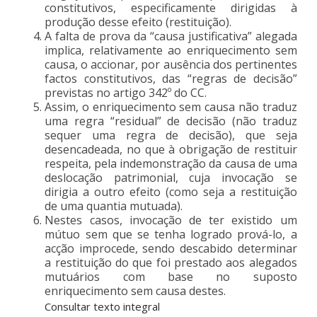
constitutivos, especificamente dirigidas à
produção desse efeito (restituição).
A falta de prova da “causa justificativa” alegada
implica, relativamente ao enriquecimento sem
causa, o accionar, por ausência dos pertinentes
factos constitutivos, das “regras de decisão”
previstas no artigo 342º do CC.
Assim, o enriquecimento sem causa não traduz
uma regra “residual” de decisão (não traduz
sequer uma regra de decisão), que seja
desencadeada, no que à obrigação de restituir
respeita, pela indemonstração da causa de uma
deslocação patrimonial, cuja invocação se
dirigia a outro efeito (como seja a restituição
de uma quantia mutuada).
Nestes casos, invocação de ter existido um
mútuo sem que se tenha logrado prová-lo, a
acção improcede, sendo descabido determinar
a restituição do que foi prestado aos alegados
mutuários com base no suposto
enriquecimento sem causa destes.
Consultar texto integral