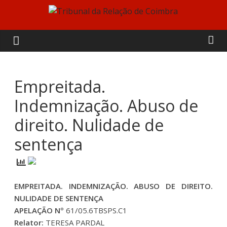
Skip
to
Tribunal
content
da
Relação
Empreitada.
Indemnização. Abuso de
de
direito. Nulidade de
Coimbra
sentença
EMPREITADA. INDEMNIZAÇÃO. ABUSO DE DIREITO.
NULIDADE DE SENTENÇA
APELAÇÃO Nº
61/05.6TBSPS.C1
Relator:
TERESA PARDAL