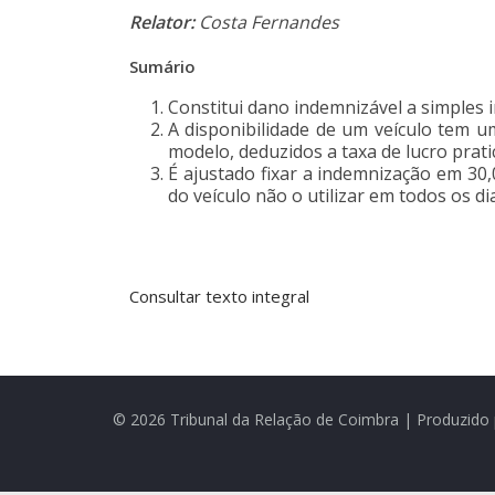
Relator:
Costa Fernandes
Sumário
Constitui dano indemnizável a simples i
A disponibilidade de um veículo tem u
modelo, deduzidos a taxa de lucro prat
É ajustado fixar a indemnização em 30,
do veículo não o utilizar em todos os d
Consultar texto integral
© 2026 Tribunal da Relação de Coimbra | Produzido 