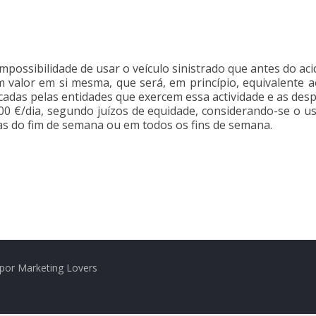
mpossibilidade de usar o veículo sinistrado que antes do aci
m valor em si mesma, que será, em princípio, equivalente
icadas pelas entidades que exercem essa actividade e as des
00 €/dia, segundo juízos de equidade, considerando-se o us
ias do fim de semana ou em todos os fins de semana.
por Marketing Lovers