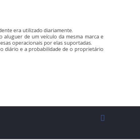
dente era utilizado diariamente.
 ao aluguer de um veículo da mesma marca e
pesas operacionais por elas suportadas.
o diário e a probabilidade de o proprietário