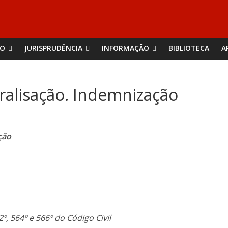
ÃO
JURISPRUDÊNCIA
INFORMAÇÃO
BIBLIOTECA
A
aralisação. Indemnização
ção
2º, 564º e 566º do Código Civil