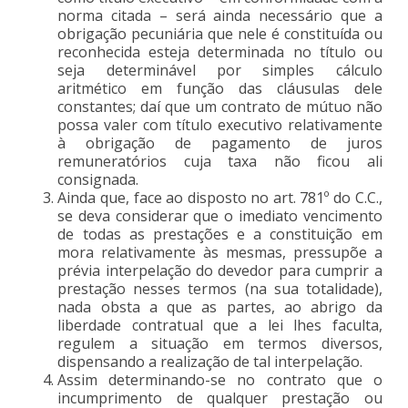
norma citada – será ainda necessário que a
obrigação pecuniária que nele é constituída ou
reconhecida esteja determinada no título ou
seja determinável por simples cálculo
aritmético em função das cláusulas dele
constantes; daí que um contrato de mútuo não
possa valer com título executivo relativamente
à obrigação de pagamento de juros
remuneratórios cuja taxa não ficou ali
consignada.
Ainda que, face ao disposto no art. 781º do C.C.,
se deva considerar que o imediato vencimento
de todas as prestações e a constituição em
mora relativamente às mesmas, pressupõe a
prévia interpelação do devedor para cumprir a
prestação nesses termos (na sua totalidade),
nada obsta a que as partes, ao abrigo da
liberdade contratual que a lei lhes faculta,
regulem a situação em termos diversos,
dispensando a realização de tal interpelação.
Assim determinando-se no contrato que o
incumprimento de qualquer prestação ou