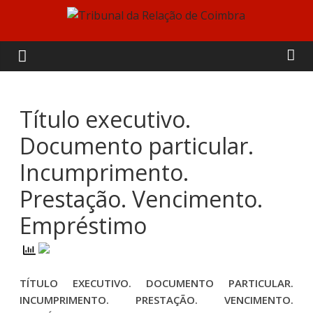
Skip
to
Tribunal
content
da
Relação
Título executivo.
Documento particular.
de
Incumprimento.
Coimbra
Prestação. Vencimento.
Empréstimo
TÍTULO EXECUTIVO. DOCUMENTO PARTICULAR.
INCUMPRIMENTO. PRESTAÇÃO. VENCIMENTO.